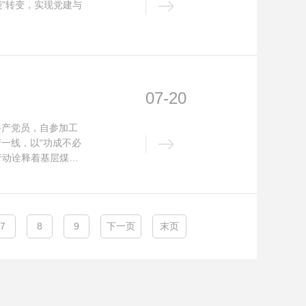
能”转变，实现党建与
07-20
共产党员，自参加工
一线，以“功成不必
行动诠释着基层煤矿
7
8
9
下一页
末页