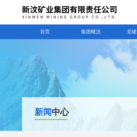
首页
集团概况
党建
集团简介
“创·实”党建
权属企业
集团荣誉
宣传思想
集团大事记
科技创新
群团工作
节能环保
集团宣传片
信息公开
新闻
中心