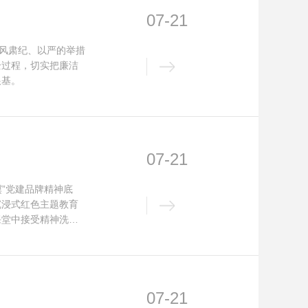
07-21
正风肃纪、以严的举措
全过程，切实把廉洁
根基。
07-21
”党建品牌精神底
沉浸式红色主题教育
课堂中接受精神洗
07-21