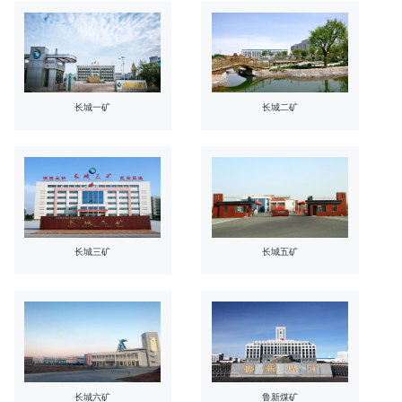
长城一矿
长城二矿
长城三矿
长城五矿
长城六矿
鲁新煤矿