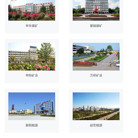
华丰煤矿
翟镇煤矿
华恒矿业
万祥矿业
新阳能源
赵官能源