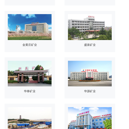
金黄庄矿业
盛泉矿业
华泰矿业
华源矿业