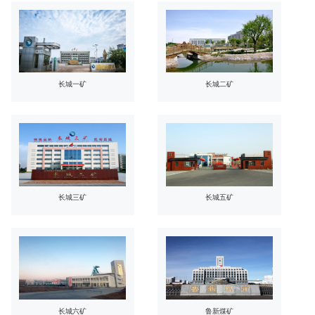
长城一矿
长城二矿
长城三矿
长城五矿
长城六矿
鲁新煤矿