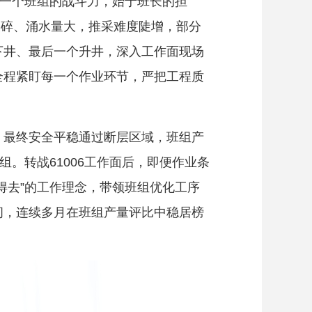
，一个班组的战斗力，始于班长的担
破碎、涌水量大，推采难度陡增，部分
下井、最后一个升井，深入工作面现场
全程紧盯每一个作业环节，严把工程质
，最终安全平稳通过断层区域，班组产
。转战61006工作面后，即便作业条
得去”的工作理念，带领班组优化工序
间，连续多月在班组产量评比中稳居榜