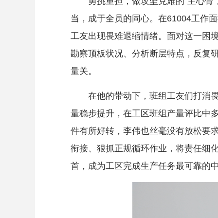
勇挑重担，做攻坚克难的“主心骨
当，成于全员的同心。在61004工
工友出现畏难退缩情绪。面对这一困
勘察顶板状况、分析断层特点，反复
量关。
在他的带动下，班组工友们打消
量稳步提升，在工区班组产量评比中多
件有所好转，李伟也丝毫没有放松要求
衔接、狠抓正规循环作业，将责任细
首，成为工区完成生产任务最可靠的