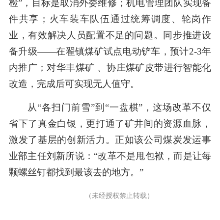
检”，目标是取消外委维修；机电管理团队实现备
件共享；火车装车队伍通过统筹调度、轮岗作
业，有效解决人员配置不足的问题。同步推进设
备升级——在翟镇煤矿试点电动铲车，预计2-3年
内推广；对华丰煤矿 、协庄煤矿皮带进行智能化
改造，完成后可实现无人值守。
从“各扫门前雪”到“一盘棋”，这场改革不仅
省下了真金白银，更打通了矿井间的资源血脉，
激发了基层的创新活力。正如该公司煤炭发运事
业部主任刘新所说：“改革不是甩包袱，而是让每
颗螺丝钉都找到最该去的地方。”
（未经授权禁止转载）