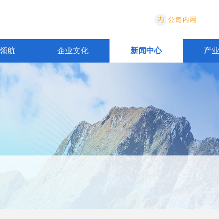
内网
领航
企业文化
新闻中心
产
组织工作
集团要闻
煤炭产业
基层动态
党风廉政
新矿故事
物流贸易
媒体聚焦
精彩瞬间
新矿电视
视频专题
通知公告