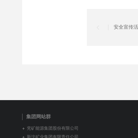
安全宣传
集团网站群
兖矿能源集团股份有限公司
新汶矿业集团有限责任公司