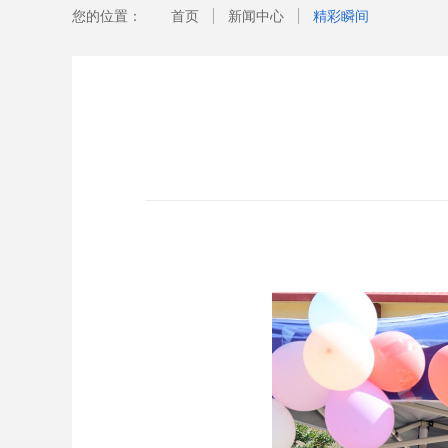
您的位置：
首页
新闻中心
精彩瞬间